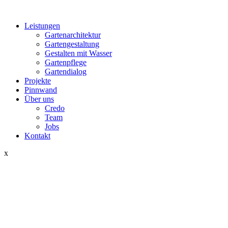
Leistungen
Gartenarchitektur
Gartengestaltung
Gestalten mit Wasser
Gartenpflege
Gartendialog
Projekte
Pinnwand
Über uns
Credo
Team
Jobs
Kontakt
x